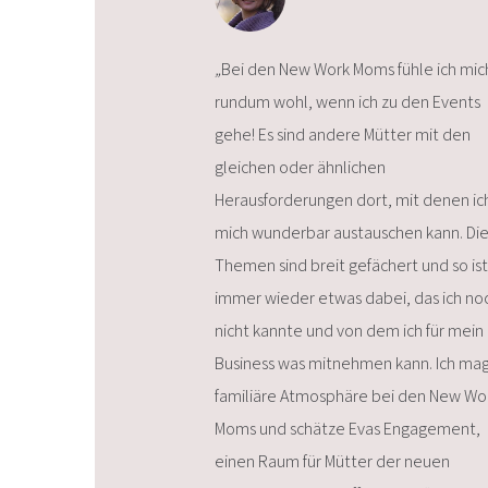
„
Bei den New Work Moms fühle ich mic
rundum wohl, wenn ich zu den Events
gehe! Es sind andere Mütter mit den
gleichen oder ähnlichen
Herausforderungen dort, mit denen ic
mich wunderbar austauschen kann. Di
Themen sind breit gefächert und so ist
immer wieder etwas dabei, das ich no
nicht kannte und von dem ich für mein
Business was mitnehmen kann. Ich mag
familiäre Atmosphäre bei den New Wo
Moms und schätze Evas Engagement,
einen Raum für Mütter der neuen