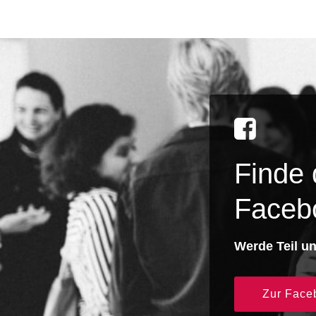
Finde
Faceb
Werde Teil u
Zur Face