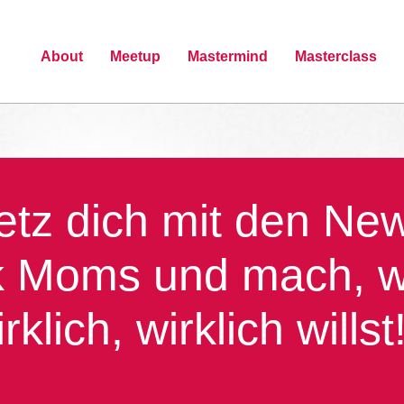
About
Meetup
Mastermind
Masterclass
etz dich mit den Ne
 Moms und mach, 
rklich, wirklich willst