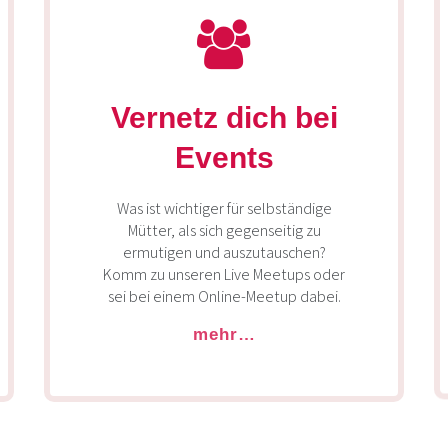
Vernetz dich bei
Events
Was ist wichtiger für selbständige
Mütter, als sich gegenseitig zu
ermutigen und auszutauschen?
Komm zu unseren Live Meetups oder
sei bei einem Online-Meetup dabei.
mehr…