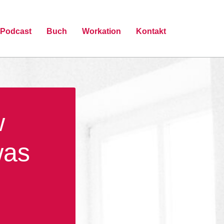
Podcast
Buch
Workation
Kontakt
w
was
!