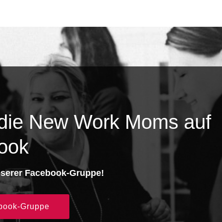
 die New Work Moms auf
ook
nserer Facebook-Gruppe!
book-Gruppe