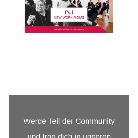
Werde Teil der Community
und trag dich in unseren