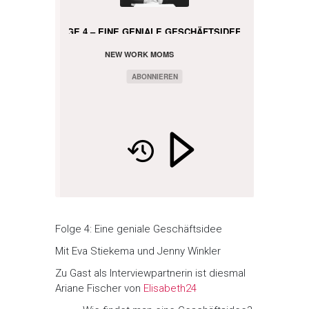
FOLGE 4 – EINE GENIALE GESCHÄFTSIDEE
NEW WORK MOMS
PODCAST
ABONNIEREN
Folge 4: Eine geniale Geschäftsidee
Mit Eva Stiekema und Jenny Winkler
Zu Gast als Interviewpartnerin ist diesmal
Ariane Fischer von
Elisabeth24