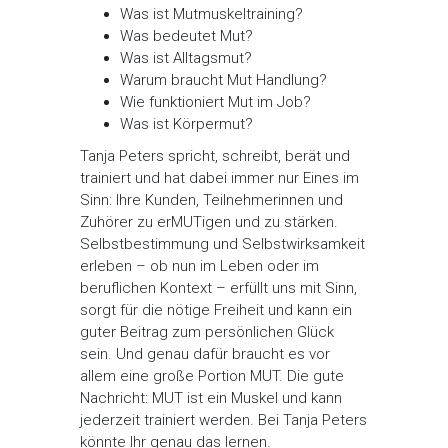
Was ist Mutmuskeltraining?
Was bedeutet Mut?
Was ist Alltagsmut?
Warum braucht Mut Handlung?
Wie funktioniert Mut im Job?
Was ist Körpermut?
Tanja Peters spricht, schreibt, berät und
trainiert und hat dabei immer nur Eines im
Sinn: Ihre Kunden, Teilnehmerinnen und
Zuhörer zu erMUTigen und zu stärken.
Selbstbestimmung und Selbstwirksamkeit
erleben – ob nun im Leben oder im
beruflichen Kontext – erfüllt uns mit Sinn,
sorgt für die nötige Freiheit und kann ein
guter Beitrag zum persönlichen Glück
sein. Und genau dafür braucht es vor
allem eine große Portion MUT. Die gute
Nachricht: MUT ist ein Muskel und kann
jederzeit trainiert werden. Bei Tanja Peters
könnte Ihr genau das lernen.