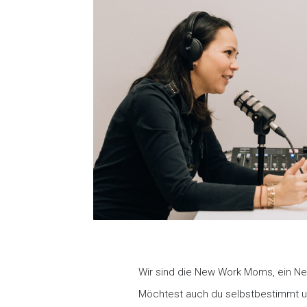
Wir sind die New Work Moms, ein Net
Möchtest auch du selbstbestimmt un