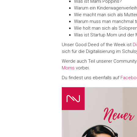
Was ist Mami Poppins?
Warum ein Kinderwagenverlei
Wie macht man sich als Mutte
Warum muss man manchmal t
Wie holt man sich als Solopr
Was ist Startup Mom und der
Unser Good Deed of the Week ist
Di
sich für die Digitalisierung im Schul
Werde auch Teil unserer Community
Moms
vorbei.
Du findest uns ebenfalls auf
Facebo