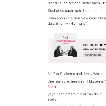
Bist du auch auf der Suche nach Gl
Suchst du nach mehr Inspiration für 
Dann abonniere den New Work Moms
du wirklich, wirklich willst!
FOLGE 28: IF 
NEW WORK MOM
ABONNIEREN
Mit Eva Stiekema und Jenny Winkler.
Diesmal sprechen wir mit Ekaterina A
Mom
.
„If you can dream it, you can do it“
stellst